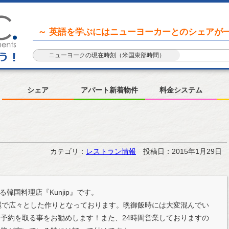
～ 英語を学ぶにはニューヨーカーとのシェアが一
ニューヨークの現在時刻（米国東部時間）
シェア
アパート新着物件
料金システム
カテゴリ：
レストラン情報
投稿日：2015年1月29日
ある韓国料理店『Kunjip』です。
麗で広々とした作りとなっております。晩御飯時には大変混んでい
予約を取る事をお勧めします！また、24時間営業しておりますの