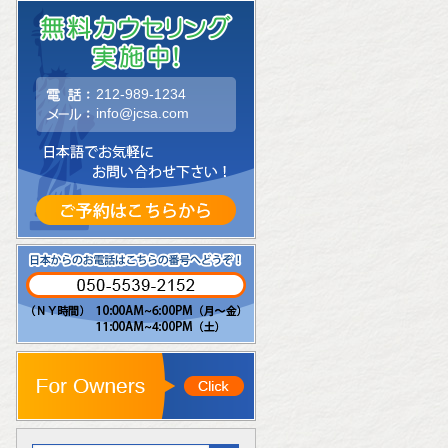
212-989-1234
info@jcsa.com