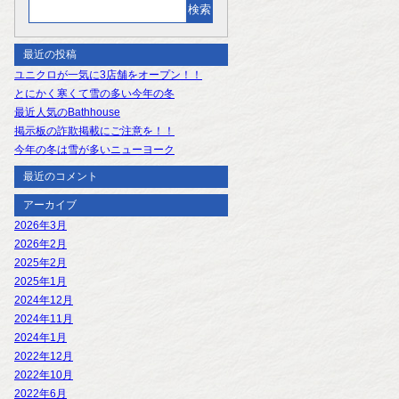
最近の投稿
ユニクロが一気に3店舗をオープン！！
とにかく寒くて雪の多い今年の冬
最近人気のBathhouse
掲示板の詐欺掲載にご注意を！！
今年の冬は雪が多いニューヨーク
最近のコメント
アーカイブ
2026年3月
2026年2月
2025年2月
2025年1月
2024年12月
2024年11月
2024年1月
2022年12月
2022年10月
2022年6月