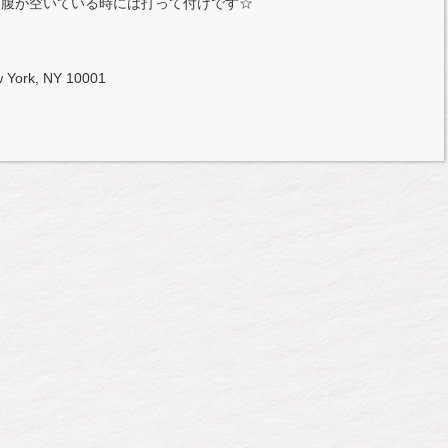
お腹が空いている時には打って付けです☆
w York, NY 10001