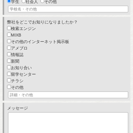
学生
社会人
その他
弊社をどこでお知りになりましたか？
検索エンジン
MIXB
その他のインターネット掲示板
アメブロ
情報誌
新聞
お知り合い
留学センター
チラシ
その他
メッセージ