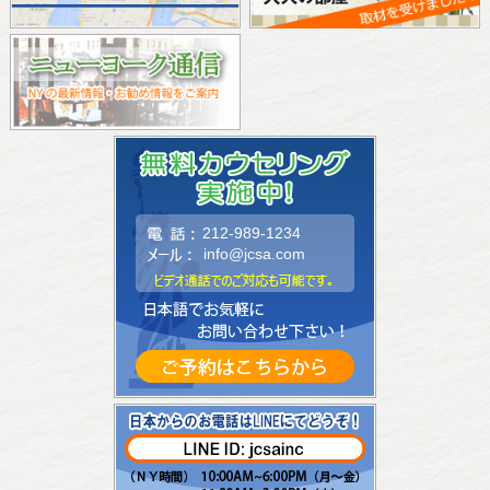
212-989-1234
info@jcsa.com