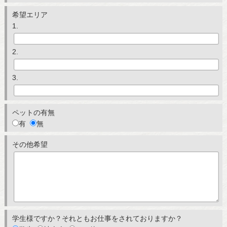
希望エリア
1.
2.
3.
ペットの有無
有
無
その他希望
学生様ですか？それともお仕事をされておりますか？