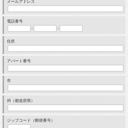
メールアドレス
電話番号
-
-
住所
アパート番号
市
州（都道府県）
ジップコード（郵便番号）