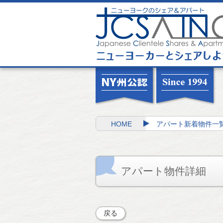
HOME
アパート新着物件一
アパート物件詳細
戻る