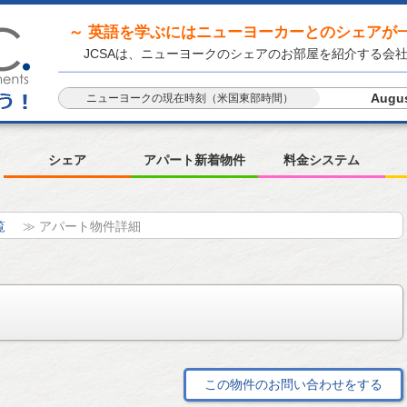
～ 英語を学ぶにはニューヨーカーとのシェアが一
JCSAは、ニューヨークのシェアのお部屋を紹介する会
Augus
ニューヨークの現在時刻（米国東部時間）
シェア
アパート新着物件
料金システム
覧
≫ アパート物件詳細
この物件のお問い合わせをする