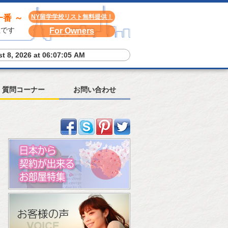
番 ～
NY留学学校リスト無料提供！
社です
For Owners
t 8, 2026 at 06:07:06 AM
質問コーナー
お問い合わせ