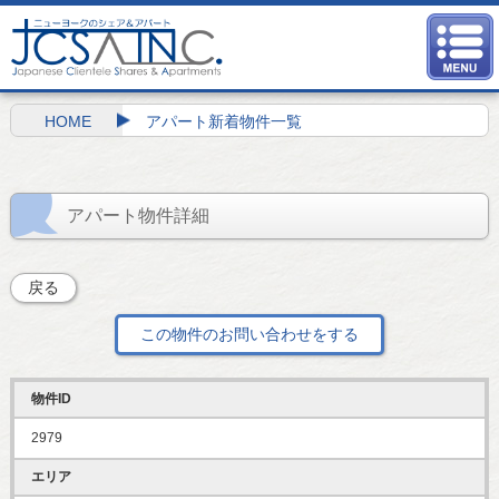
HOME
アパート新着物件一覧
アパート物件詳細
戻る
この物件のお問い合わせをする
物件ID
2979
エリア