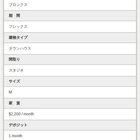
ブロンクス
期 間
フレックス
建物タイプ
タウンハウス
間取り
スタジオ
サイズ
M
家 賃
$2,200 / month
デポジット
1 month