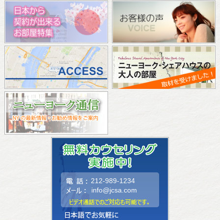
212-989-1234
info@jcsa.com