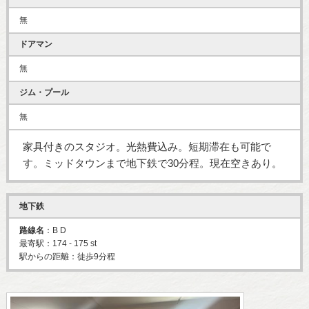
無
ドアマン
無
ジム・プール
無
家具付きのスタジオ。光熱費込み。短期滞在も可能で
す。ミッドタウンまで地下鉄で30分程。現在空きあり。
地下鉄
路線名
：B D
最寄駅：174 - 175 st
駅からの距離：徒歩9分程