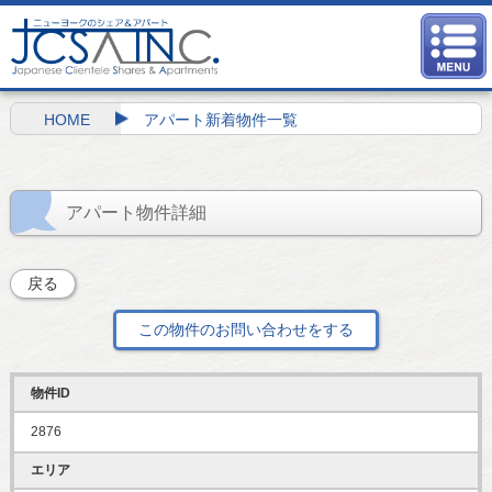
HOME
アパート新着物件一覧
アパート物件詳細
戻る
この物件のお問い合わせをする
物件ID
2876
エリア