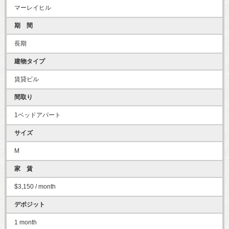
マーレイヒル
期 間
長期
建物タイプ
賃貸ビル
間取り
1ベッドアパート
サイズ
M
家 賃
$3,150 / month
デポジット
1 month