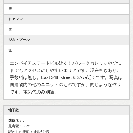
無
ドアマン
無
ジム・プール
無
エンパイアステートビル近く！バルークカレッジやNYU
までもアクセスのしやすいエリアです。現在空きあり。
手数料は無し。East 34th street & 2Ave近くです。写真は
同建物内の他のユニットのものですが、同じような作り
です。電気代のみ別途。
地下鉄
路線名
：6
最寄駅：33st
駅からの距離：徒歩6分程